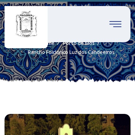
Porto de Mós
Home
Porto de Mós
Rancho Folclórico Luz dos Candeeiros