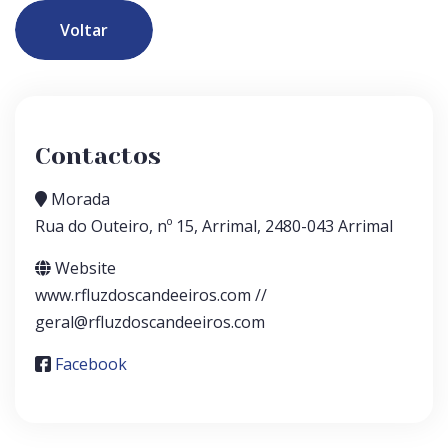
Voltar
Contactos
Morada
Rua do Outeiro, nº 15, Arrimal, 2480-043 Arrimal
Website
www.rfluzdoscandeeiros.com //
geral@rfluzdoscandeeiros.com
Facebook