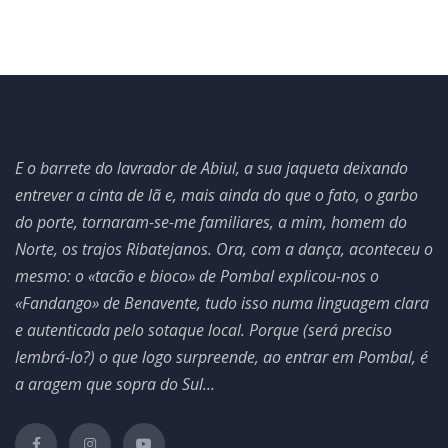
E o barrete do lavrador de Abiul, a sua jaqueta deixando
entrever a cinta de lã e, mais ainda do que o fato, o garbo
do porte, tornaram-se-me familiares, a mim, homem do
Norte, os trajos Ribatejanos. Ora, com a dança, aconteceu o
mesmo: o «tacão e bioco» de Pombal explicou-nos o
«Fandango» de Benavente, tudo isso numa linguagem clara
e autenticada pelo sotaque local. Porque (será preciso
lembrá-lo?) o que logo surpreende, ao entrar em Pombal, é
a aragem que sopra do Sul...