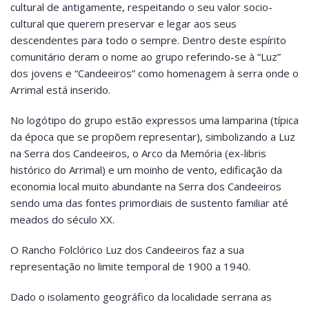
cultural de antigamente, respeitando o seu valor socio-
cultural que querem preservar e legar aos seus
descendentes para todo o sempre. Dentro deste espírito
comunitário deram o nome ao grupo referindo-se à “Luz”
dos jovens e “Candeeiros” como homenagem à serra onde o
Arrimal está inserido.
No logótipo do grupo estão expressos uma lamparina (típica
da época que se propõem representar), simbolizando a Luz
na Serra dos Candeeiros, o Arco da Memória (ex-libris
histórico do Arrimal) e um moinho de vento, edificação da
economia local muito abundante na Serra dos Candeeiros
sendo uma das fontes primordiais de sustento familiar até
meados do século XX.
O Rancho Folclórico Luz dos Candeeiros faz a sua
representação no limite temporal de 1900 a 1940.
Dado o isolamento geográfico da localidade serrana as