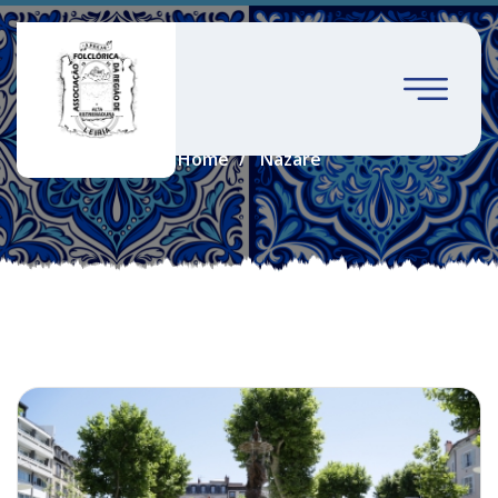
Nazaré
Home
Nazaré