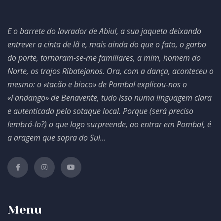
E o barrete do lavrador de Abiul, a sua jaqueta deixando
entrever a cinta de lã e, mais ainda do que o fato, o garbo
do porte, tornaram-se-me familiares, a mim, homem do
Norte, os trajos Ribatejanos. Ora, com a dança, aconteceu o
mesmo: o «tacão e bioco» de Pombal explicou-nos o
«Fandango» de Benavente, tudo isso numa linguagem clara
e autenticada pelo sotaque local. Porque (será preciso
lembrá-lo?) o que logo surpreende, ao entrar em Pombal, é
a aragem que sopra do Sul...
Menu