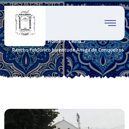
Leiria
Home
Leiria
Rancho Folclórico Juventude Amiga de Conqueiros