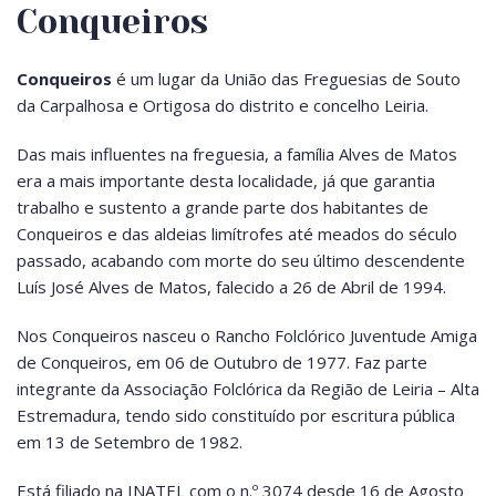
Conqueiros
Conqueiros
é um lugar da União das Freguesias de Souto
da Carpalhosa e Ortigosa do distrito e concelho Leiria.
Das mais influentes na freguesia, a família Alves de Matos
era a mais importante desta localidade, já que garantia
trabalho e sustento a grande parte dos habitantes de
Conqueiros e das aldeias limítrofes até meados do século
passado, acabando com morte do seu último descendente
Luís José Alves de Matos, falecido a 26 de Abril de 1994.
Nos Conqueiros nasceu o Rancho Folclórico Juventude Amiga
de Conqueiros, em 06 de Outubro de 1977. Faz parte
integrante da Associação Folclórica da Região de Leiria – Alta
Estremadura, tendo sido constituído por escritura pública
em 13 de Setembro de 1982.
Está filiado na INATEL com o n.º 3074 desde 16 de Agosto