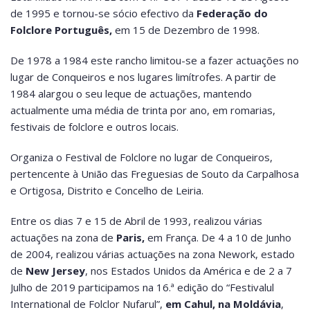
de 1995 e tornou-se sócio efectivo da
Federação do
Folclore Português,
em 15 de Dezembro de 1998.
De 1978 a 1984 este rancho limitou-se a fazer actuações no
lugar de Conqueiros e nos lugares limítrofes. A partir de
1984 alargou o seu leque de actuações, mantendo
actualmente uma média de trinta por ano, em romarias,
festivais de folclore e outros locais.
Organiza o Festival de Folclore no lugar de Conqueiros,
pertencente à União das Freguesias de Souto da Carpalhosa
e Ortigosa, Distrito e Concelho de Leiria.
Entre os dias 7 e 15 de Abril de 1993, realizou várias
actuações na zona de
Paris,
em França. De 4 a 10 de Junho
de 2004, realizou várias actuações na zona Nework, estado
de
New Jersey
, nos Estados Unidos da América e de 2 a 7
Julho de 2019 participamos na 16.ª edição do “Festivalul
International de Folclor Nufarul”,
em Cahul, na Moldávia
,