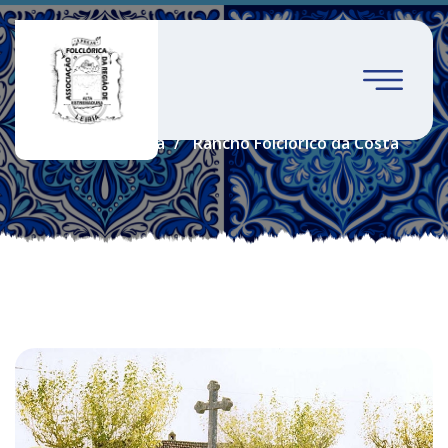
Leiria
Home
Leiria
Rancho Folclórico da Costa