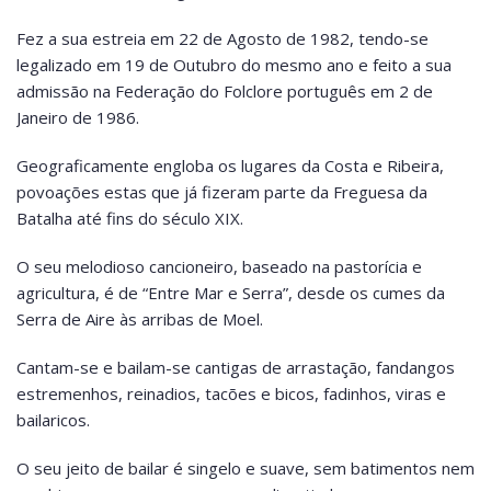
Fez a sua estreia em 22 de Agosto de 1982, tendo-se
legalizado em 19 de Outubro do mesmo ano e feito a sua
admissão na Federação do Folclore português em 2 de
Janeiro de 1986.
Geograficamente engloba os lugares da Costa e Ribeira,
povoações estas que já fizeram parte da Freguesa da
Batalha até fins do século XIX.
O seu melodioso cancioneiro, baseado na pastorícia e
agricultura, é de “Entre Mar e Serra”, desde os cumes da
Serra de Aire às arribas de Moel.
Cantam-se e bailam-se cantigas de arrastação, fandangos
estremenhos, reinadios, tacões e bicos, fadinhos, viras e
bailaricos.
O seu jeito de bailar é singelo e suave, sem batimentos nem