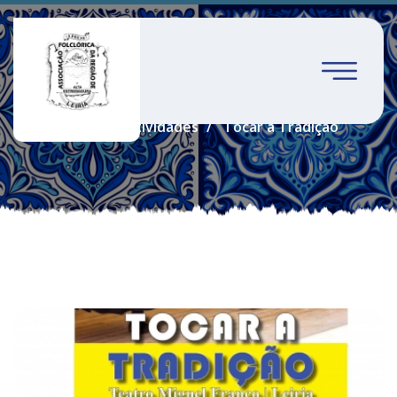
Tocar a Tradição
Home
Atividades
Tocar a Tradição