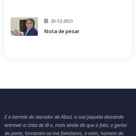
20-12-2021
Nota de pesar
E o barrete do lavrador de Abiul, a sua jaqueta deixando
entrever a cinta de lã e, mais ainda do que o fato, o garbo
do porte, tornaram-se-me familiares, a mim, homem do