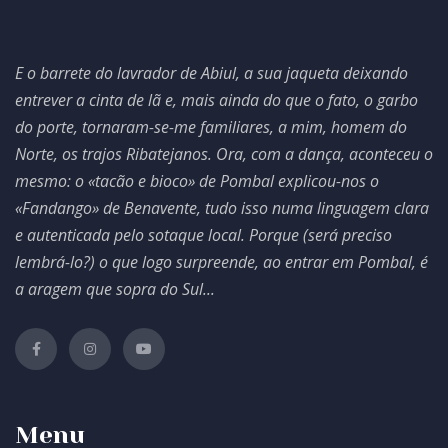
E o barrete do lavrador de Abiul, a sua jaqueta deixando
entrever a cinta de lã e, mais ainda do que o fato, o garbo
do porte, tornaram-se-me familiares, a mim, homem do
Norte, os trajos Ribatejanos. Ora, com a dança, aconteceu o
mesmo: o «tacão e bioco» de Pombal explicou-nos o
«Fandango» de Benavente, tudo isso numa linguagem clara
e autenticada pelo sotaque local. Porque (será preciso
lembrá-lo?) o que logo surpreende, ao entrar em Pombal, é
a aragem que sopra do Sul...
Menu