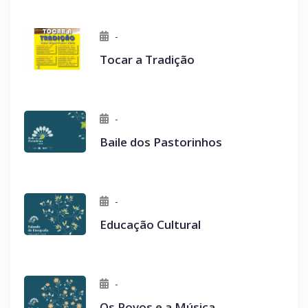
-
Tocar a Tradição
-
Baile dos Pastorinhos
-
Educação Cultural
-
Os Povos e a Música