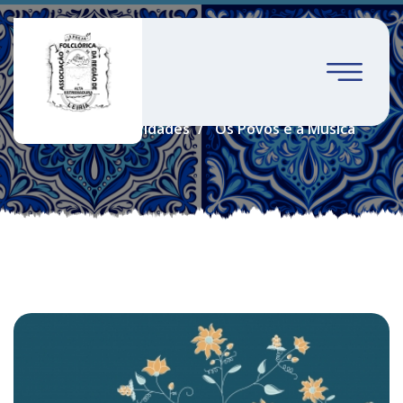
Os Povos e a Música
Home
Atividades
Os Povos e a Música