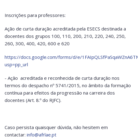
Inscrições para professores:
Ação de curta duração acreditada pela ESECS destinada a
docentes dos grupos 100, 110, 200, 210, 220, 240, 250,
260, 300, 400, 420, 600 e 620
https://docs.google.com/forms/d/e/1FAIpQLSfPaSqaWZnA
usp=pp_url
- Ação acreditada e reconhecida de curta duração nos
termos do despacho nº 5741/2015, no âmbito da formação
contínua para efeitos da progressão na carreira dos
docentes (Art. 8.º do RJFC).
Caso persista quaisquer dúvida, não hesitem em
contactar:
info@afrlae.pt